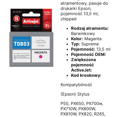
atramentowy, pasuje do
drukarki Epson,
pojemność 13,5 ml,
chipped
Rodzaj atramentu:
Barwnikowy
Kolor:
Magenta
Typ:
Supreme
Pojemność:
13,5 ml
Pojemność OEM:
Zwiększona
pojemność
ActiveJet:
Kod kreskowy:
Kompatybilność
(Epson) Stylus
P50, PX650, PX700w,
PX710W, PX800W,
PX810W, PX820, R265,