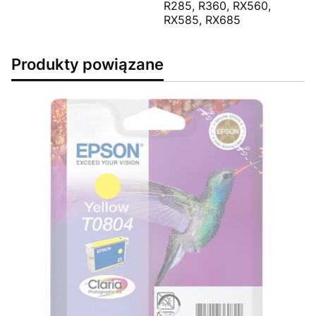
R285, R360, RX560,
RX585, RX685
Produkty powiązane