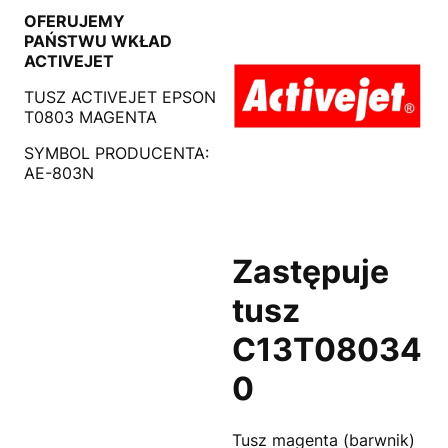
OFERUJEMY
PAŃSTWU WKŁAD
ACTIVEJET
TUSZ ACTIVEJET EPSON
T0803 MAGENTA
SYMBOL PRODUCENTA:
AE-803N
Zastępuje
tusz
C13T08034
0
Tusz magenta (barwnik)