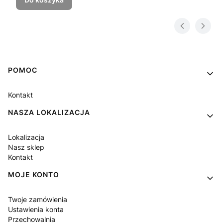
Linki w stopce
POMOC
Kontakt
NASZA LOKALIZACJA
Lokalizacja
Nasz sklep
Kontakt
MOJE KONTO
Twoje zamówienia
Ustawienia konta
Przechowalnia