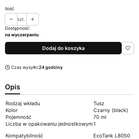
Ilość
szt.
Dostępność:
na wyczerpaniu
Dodaj do koszyka
Czas wysyłki:
24 godziny
Opis
Rodzaj wkładu
Tusz
Kolor
Czarny (black)
Pojemność
70 ml
Liczba w opakowaniu jednostkowym
1
Kompatybilność
EcoTank L8050