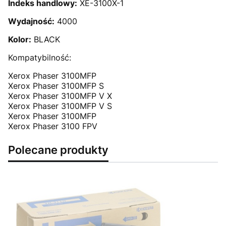
Indeks handlowy:
XE-3100X-1
Wydajność:
4000
Kolor:
BLACK
Kompatybilność:
Xerox Phaser 3100MFP
Xerox Phaser 3100MFP S
Xerox Phaser 3100MFP V X
Xerox Phaser 3100MFP V S
Xerox Phaser 3100MFP
Xerox Phaser 3100 FPV
Polecane produkty