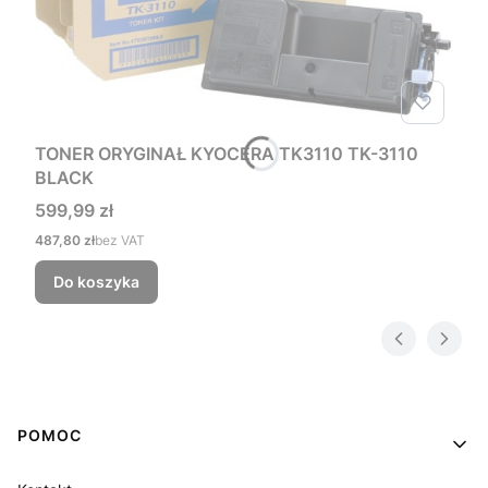
TONER ORYGINAŁ KYOCERA TK3110 TK-3110
BLACK
Cena
599,99 zł
Cena
487,80 zł
bez VAT
Do koszyka
Linki w stopce
POMOC