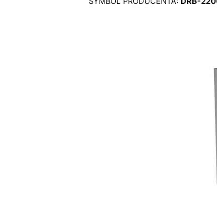
SYMBOL PRODUCENTA:
DRB-220