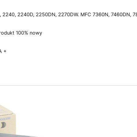
, 2240, 2240D, 2250DN, 2270DW. MFC 7360N, 7460DN, 7
rodukt 100% nowy
A +