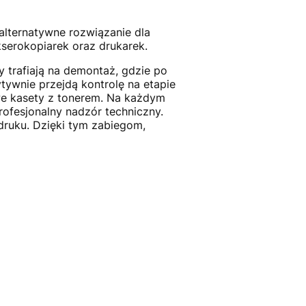
 alternatywne rozwiązanie dla
serokopiarek oraz drukarek.
 trafiają na demontaż, gdzie po
tywnie przejdą kontrolę na etapie
we kasety z tonerem. Na każdym
profesjonalny nadzór techniczny.
ruku. Dzięki tym zabiegom,