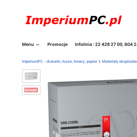
Menu
Promocje
Infolinia : 22 428 27 00, 604 
ImperiumPC - drukarki, tusze, tonery, papier
Materiały eksploata