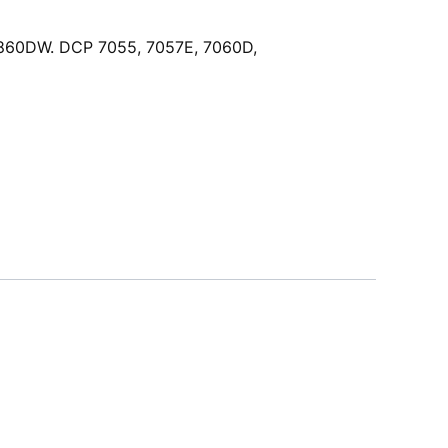
860DW. DCP 7055, 7057E, 7060D,