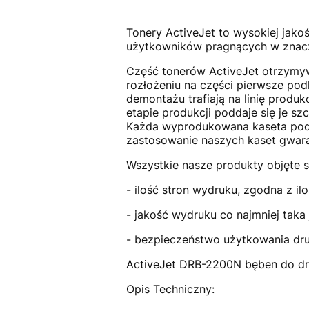
Tonery ActiveJet to wysokiej jakoś
użytkowników pragnących w znaczn
Część tonerów ActiveJet otrzymywa
rozłożeniu na części pierwsze pod
demontażu trafiają na linię prod
etapie produkcji poddaje się je sz
Każda wyprodukowana kaseta podd
zastosowanie naszych kaset gwara
Wszystkie nasze produkty objęte s
- ilość stron wydruku, zgodna z il
- jakość wydruku co najmniej taka 
- bezpieczeństwo użytkowania dru
ActiveJet DRB-2200N bęben do dr
Opis Techniczny: