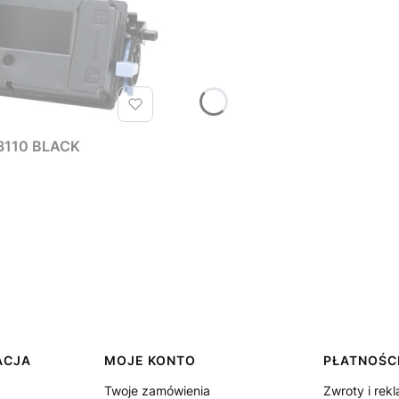
3110 BLACK
ACJA
MOJE KONTO
PŁATNOŚCI
Twoje zamówienia
Zwroty i rek