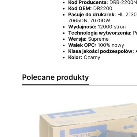
Kod Producenta:
DRB-2200N
Kod OEM:
DR2200
Pasuje do drukarek:
HL 2130
7065DN, 7070DW.
Wydajność:
12000 stron
Technologia wytworzenia:
P
Wersja:
Supreme
Wałek OPC:
100% nowy
Klasa jakości podzespołów:
Kolor:
Czarny
Polecane produkty