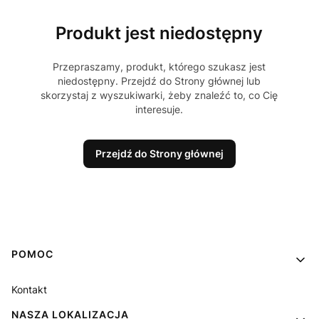
Produkt jest niedostępny
Przepraszamy, produkt, którego szukasz jest
niedostępny. Przejdź do Strony głównej lub
skorzystaj z wyszukiwarki, żeby znaleźć to, co Cię
interesuje.
Przejdź do Strony głównej
Linki w stopce
POMOC
Kontakt
NASZA LOKALIZACJA