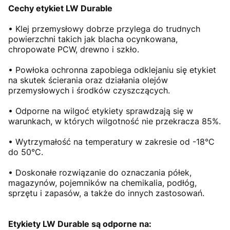
Cechy etykiet LW Durable
• Klej przemysłowy dobrze przylega do trudnych
powierzchni takich jak blacha ocynkowana,
chropowate PCW, drewno i szkło.
• Powłoka ochronna zapobiega odklejaniu się etykiet
na skutek ścierania oraz działania olejów
przemysłowych i środków czyszczących.
• Odporne na wilgoć etykiety sprawdzają się w
warunkach, w których wilgotność nie przekracza 85%.
• Wytrzymałość na temperatury w zakresie od -18°C
do 50°C.
• Doskonałe rozwiązanie do oznaczania półek,
magazynów, pojemników na chemikalia, podłóg,
sprzętu i zapasów, a także do innych zastosowań.
Etykiety LW Durable są odporne na: