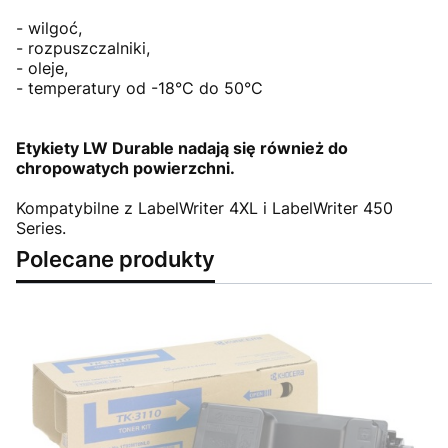
- wilgoć,
- rozpuszczalniki,
- oleje,
- temperatury od -18°C do 50°C
Etykiety LW Durable nadają się również do
chropowatych powierzchni.
Kompatybilne z LabelWriter 4XL i LabelWriter 450
Series.
Polecane produkty