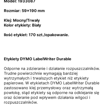
Model: 1933087
Rozmiar: 59x190 mm
Klej: Mocny/Trwały
Kolor etykiety: Biały
Ilość etykiet: 170 szt./opakowanie.
Etykiety DYMO LabelWriter Durable
Odporne na zdzieranie i działanie rozpuszczalników.
Trudne powierzchnie wymagają bardziej
wytrzymałych i trwalszych etykiet niż etykiety
papierowe. W etykietach DYMO LabelWriter Durable
zastosowano klej przemysłowy oraz wytrzymałą
powłokę, stąd etykiety są odporne na odklejanie się
oraz ścieranie pod wpływem działania wilgoci i
rozpuszczalników.