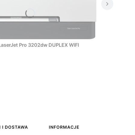
rka Color LaserJet Pro 3202dw DUPLEX WIFI
 I DOSTAWA
INFORMACJE