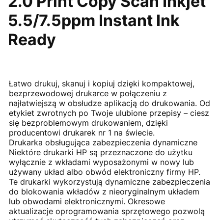
2.0 Print Copy Scan Inkjet
5.5/7.5ppm Instant Ink
Ready
Łatwo drukuj, skanuj i kopiuj dzięki kompaktowej,
bezprzewodowej drukarce w połączeniu z
najłatwiejszą w obsłudze aplikacją do drukowania. Od
etykiet zwrotnych po Twoje ulubione przepisy – ciesz
się bezproblemowym drukowaniem, dzięki
producentowi drukarek nr 1 na świecie.
Drukarka obsługująca zabezpieczenia dynamiczne
Niektóre drukarki HP są przeznaczone do użytku
wyłącznie z wkładami wyposażonymi w nowy lub
używany układ albo obwód elektroniczny firmy HP.
Te drukarki wykorzystują dynamiczne zabezpieczenia
do blokowania wkładów z nieoryginalnym układem
lub obwodami elektronicznymi. Okresowe
aktualizacje oprogramowania sprzętowego pozwolą