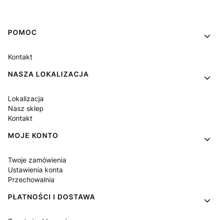
Linki w stopce
POMOC
Kontakt
NASZA LOKALIZACJA
Lokalizacja
Nasz sklep
Kontakt
MOJE KONTO
Twoje zamówienia
Ustawienia konta
Przechowalnia
PŁATNOŚCI I DOSTAWA