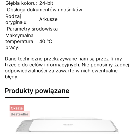
Głębia koloru:
24-bit
Obsługa dokumentów i nośników
Rodzaj
Arkusze
oryginału:
Parametry środowiska
Maksymalna
temperatura
40 °C
pracy:
Dane techniczne przekazywane nam są przez firmy
trzecie do celów informacyjnych. Nie ponosimy żadnej
odpowiedzialności za zawarte w nich ewentualne
błędy.
Produkty powiązane
Okazja
Bestseller