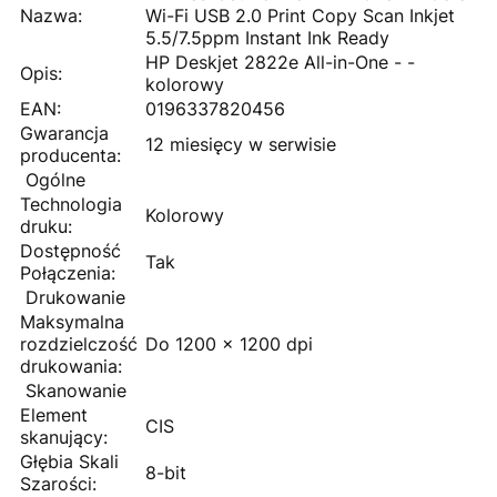
Nazwa:
Wi-Fi USB 2.0 Print Copy Scan Inkjet
5.5/7.5ppm Instant Ink Ready
HP Deskjet 2822e All-in-One - -
Opis:
kolorowy
EAN:
0196337820456
Gwarancja
12 miesięcy w serwisie
producenta:
Ogólne
Technologia
Kolorowy
druku:
Dostępność
Tak
Połączenia:
Drukowanie
Maksymalna
rozdzielczość
Do 1200 x 1200 dpi
drukowania:
Skanowanie
Element
CIS
skanujący:
Głębia Skali
8-bit
Szarości: