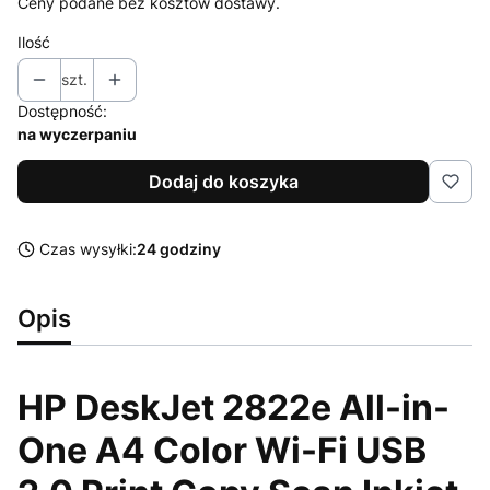
Ceny podane bez kosztów dostawy.
Ilość
szt.
Dostępność:
na wyczerpaniu
Dodaj do koszyka
Czas wysyłki:
24 godziny
Opis
HP DeskJet 2822e All-in-
One A4 Color Wi-Fi USB