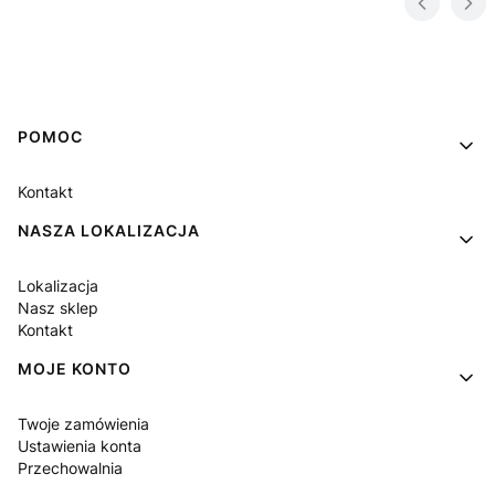
Linki w stopce
POMOC
Kontakt
NASZA LOKALIZACJA
Lokalizacja
Nasz sklep
Kontakt
MOJE KONTO
Twoje zamówienia
Ustawienia konta
Przechowalnia