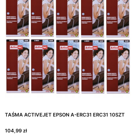
TAŚMA ACTIVEJET EPSON A-ERC31 ERC31 10SZT
Cena
104,99 zł