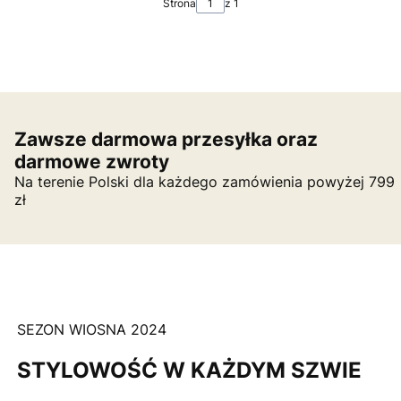
Strona
z 1
Zawsze darmowa przesyłka oraz
darmowe zwroty
Na terenie Polski dla każdego zamówienia powyżej 799
zł
SEZON WIOSNA 2024
STYLOWOŚĆ W KAŻDYM SZWIE