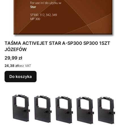
TAŚMA ACTIVEJET STAR A-SP300 SP300 1SZT
JÓZEFÓW
Cena
29,99 zł
Cena
24,38 zł
bez VAT
Do koszyka