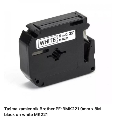
Taśma zamiennik Brother PF-BMK221 9mm x 8M
black on white MK221