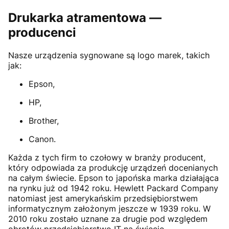
Drukarka atramentowa —
producenci
Nasze urządzenia sygnowane są logo marek, takich
jak:
Epson,
HP,
Brother,
Canon.
Każda z tych firm to czołowy w branży producent,
który odpowiada za produkcję urządzeń docenianych
na całym świecie. Epson to japońska marka działająca
na rynku już od 1942 roku. Hewlett Packard Company
natomiast jest amerykańskim przedsiębiorstwem
informatycznym założonym jeszcze w 1939 roku. W
2010 roku zostało uznane za drugie pod względem
obrotów przedsiębiorstwo IT na świecie.