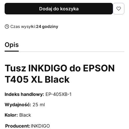
Dodaj do koszyka
Czas wysyłki:
24 godziny
Opis
Tusz INKDIGO do EPSON
T405 XL Black
Indeks handlowy:
EP-405XB-1
Wydajność:
25 ml
Kolor:
Black
Producent:
INKDIGO