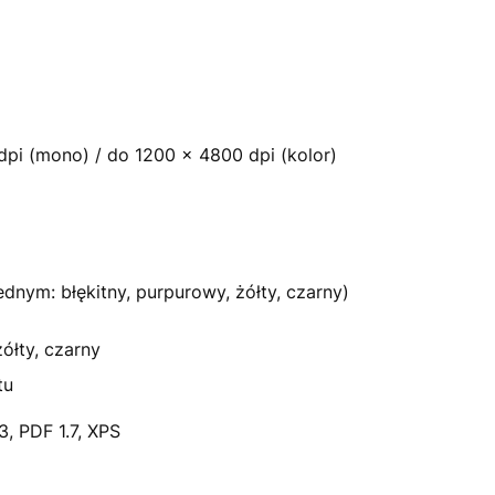
pi (mono) / do 1200 x 4800 dpi (kolor)
ednym: błękitny, purpurowy, żółty, czarny)
ółty, czarny
tu
3, PDF 1.7, XPS