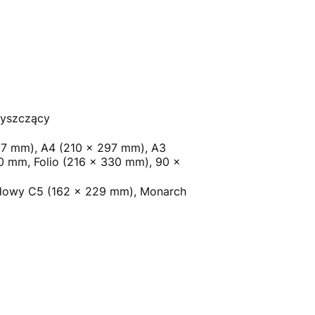
błyszczący
267 mm), A4 (210 x 297 mm), A3
0 mm, Folio (216 x 330 mm), 90 x
dowy C5 (162 x 229 mm), Monarch