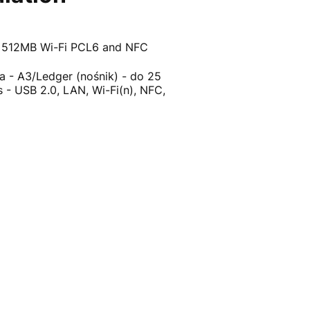
m 512MB Wi-Fi PCL6 and NFC
 - A3/Ledger (nośnik) - do 25
 - USB 2.0, LAN, Wi-Fi(n), NFC,