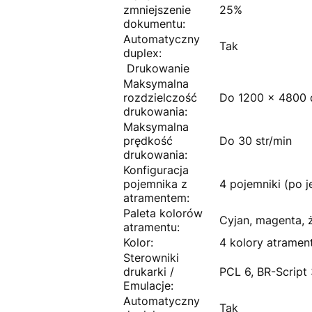
zmniejszenie
25%
dokumentu:
Automatyczny
Tak
duplex:
Drukowanie
Maksymalna
rozdzielczość
Do 1200 x 4800 d
drukowania:
Maksymalna
prędkość
Do 30 str/min
drukowania:
Konfiguracja
pojemnika z
4 pojemniki (po j
atramentem:
Paleta kolorów
Cyjan, magenta, ż
atramentu:
Kolor:
4 kolory atramen
Sterowniki
drukarki /
PCL 6, BR-Script 
Emulacje:
Automatyczny
Tak