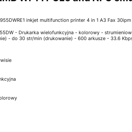
5DWRE1 inkjet multifunction printer 4 in 1 A3 Fax 30ip
5DW - Drukarka wielofunkcyjna - kolorowy - strumieniowa
ie) - do 30 str/min (drukowanie) - 600 arkusze - 33.6 Kbps
wisie
nkcyjna
olorowy