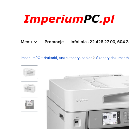
Menu
Promocje
Infolinia : 22 428 27 00, 604 
ImperiumPC - drukarki, tusze, tonery, papier
Skanery dokument