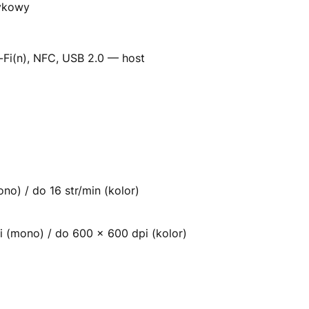
ykowy
-Fi(n), NFC, USB 2.0 — host
no) / do 16 str/min (kolor)
 (mono) / do 600 x 600 dpi (kolor)