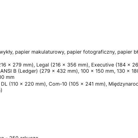
wykły, papier makulaturowy, papier fotograficzny, papier 
(216 x 279 mm), Legal (216 x 356 mm), Executive (184 x 
ANSI B (Ledger) (279 x 432 mm), 100 x 150 mm, 130 x 18
200 mm
DL (110 x 220 mm), Com-10 (105 x 241 mm), Międzynaro
)
wa - 250 arkusze