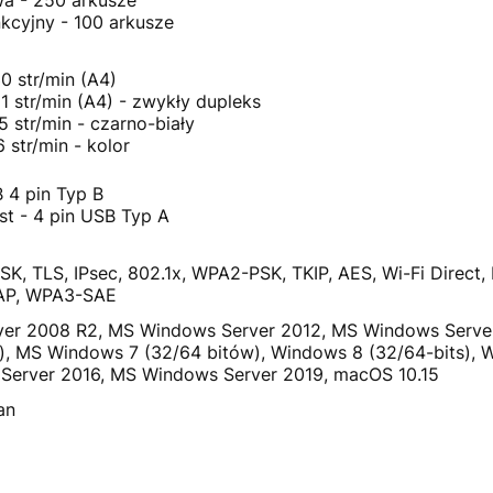
nkcyjny - 100 arkusze
0 str/min (A4)
1 str/min (A4) - zwykły dupleks
 str/min - czarno-biały
 str/min - kolor
 4 pin Typ B
st - 4 pin USB Typ A
K, TLS, IPsec, 802.1x, WPA2-PSK, TKIP, AES, Wi-Fi Direct
AP, WPA3-SAE
er 2008 R2, MS Windows Server 2012, MS Windows Serve
), MS Windows 7 (32/64 bitów), Windows 8 (32/64-bits), 
Server 2016, MS Windows Server 2019, macOS 10.15
an