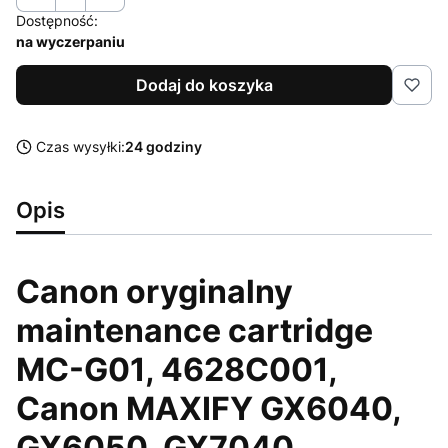
Dostępność:
na wyczerpaniu
Dodaj do koszyka
Czas wysyłki:
24 godziny
Opis
Canon oryginalny
maintenance cartridge
MC-G01, 4628C001,
Canon MAXIFY GX6040,
GX6050, GX7040,