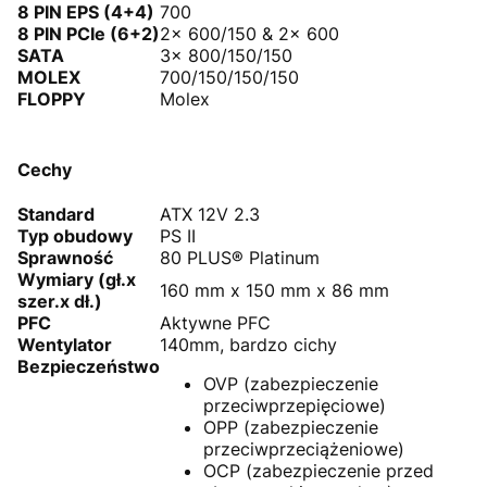
8 PIN EPS (4+4)
700
8 PIN PCIe (6+2)
2x 600/150 & 2x 600
SATA
3x 800/150/150
MOLEX
700/150/150/150
FLOPPY
Molex
Cechy
Standard
ATX 12V 2.3
Typ obudowy
PS II
Sprawność
80 PLUS® Platinum
Wymiary (gł.x
160 mm x 150 mm x 86 mm
szer.x dł.)
PFC
Aktywne PFC
Wentylator
140mm, bardzo cichy
Bezpieczeństwo
OVP (zabezpieczenie
przeciwprzepięciowe)
OPP (zabezpieczenie
przeciwprzeciążeniowe)
OCP (zabezpieczenie przed