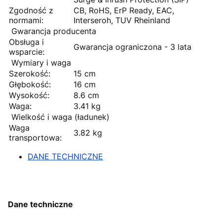
Zgodność z
CB, RoHS, ErP Ready, EAC,
normami:
Interseroh, TUV Rheinland
Gwarancja producenta
Obsługa i
Gwarancja ograniczona - 3 lata
wsparcie:
Wymiary i waga
Szerokość:
15 cm
Głębokość:
16 cm
Wysokość:
8.6 cm
Waga:
3.41 kg
Wielkość i waga (ładunek)
Waga
3.82 kg
transportowa:
DANE TECHNICZNE
Dane techniczne