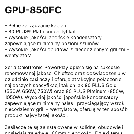
GPU-850FC
- Pełne zarządzanie kablami
- 80 PLUS® Platinum certyfikat
- Wysokiej jakości japońskie kondensatory
zapewniające minimalny poziom szumów
- Wysokiej jakości obudowa z niecodziennym grillem -
wentylatora
Seria Chieftronic PowerPlay opiera się na sukcesie
renomowanej jakości Chieftec oraz doświadczeniu w
dziedzinie zasilaczy i oferuje atrakcyjne połączenie
najlepszych specyfikacji takich jak 80 PLUS Gold
(550W, 650W, 750W) oraz 80 PLUS Platinum (850W,
1050W). Wysokiej jakości japońskie kondensatory
zapewniające minimalny hałas i przyciągający wzrok
niecodzienny grill – wentylatora, oferują w ten sposób
produkt najwyższej jakości.
Zasilacze te są zainstalowane w solidnej obudowie i
posiadają zaledwie 160mm głębokości. Dzięki temu