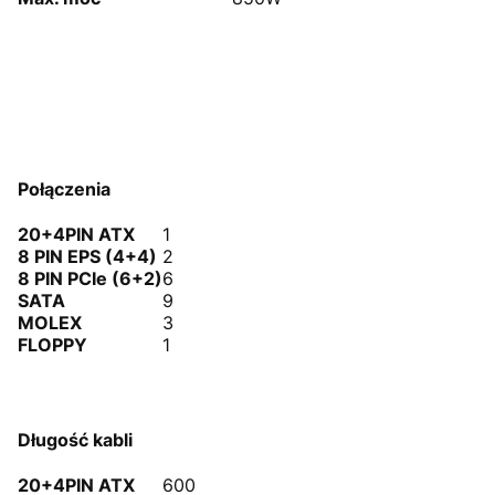
Połączenia
20+4PIN ATX
1
8 PIN EPS (4+4)
2
8 PIN PCIe (6+2)
6
SATA
9
MOLEX
3
FLOPPY
1
Długość kabli
20+4PIN ATX
600