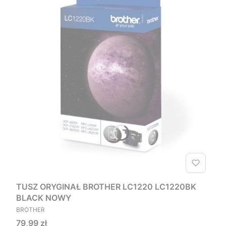
TUSZ ORYGINAŁ BROTHER LC1220 LC1220BK
BLACK NOWY
PRODUCENT
BROTHER
Cena
79,99 zł