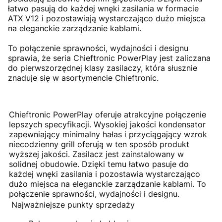
łatwo pasują do każdej wnęki zasilania w formacie
ATX V12 i pozostawiają wystarczająco dużo miejsca
na eleganckie zarządzanie kablami.
To połączenie sprawności, wydajności i designu
sprawia, że seria Chieftronic PowerPlay jest zaliczana
do pierwszorzędnej klasy zasilaczy, która słusznie
znaduje się w asortymencie Chieftronic.
Chieftronic PowerPlay oferuje atrakcyjne połączenie
lepszych specyfikacji. Wysokiej jakości kondensator
zapewniający minimalny hałas i przyciągający wzrok
niecodzienny grill oferują w ten sposób produkt
wyższej jakości. Zasilacz jest zainstalowany w
solidnej obudowie. Dzięki temu łatwo pasuje do
każdej wnęki zasilania i pozostawia wystarczająco
dużo miejsca na eleganckie zarządzanie kablami. To
połączenie sprawności, wydajności i designu.
Najważniejsze punkty sprzedaży