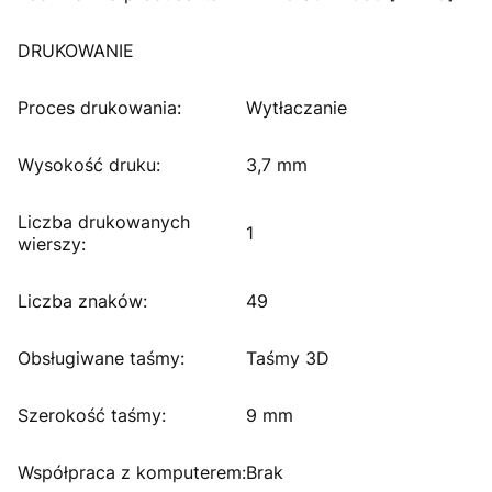
DRUKOWANIE
Proces drukowania:
Wytłaczanie
Wysokość druku:
3,7 mm
Liczba drukowanych
1
wierszy:
Liczba znaków:
49
Obsługiwane taśmy:
Taśmy 3D
Szerokość taśmy:
9 mm
Współpraca z komputerem:
Brak