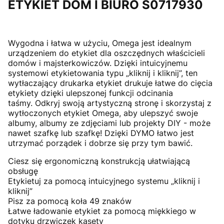
ETYKIET DOM I BIURO S0717930
Wygodna i łatwa w użyciu, Omega jest idealnym
urządzeniem do etykiet dla oszczędnych właścicieli
domów i majsterkowiczów. Dzięki intuicyjnemu
systemowi etykietowania typu „kliknij i kliknij”, ten
wytłaczający drukarka etykiet drukuje łatwe do cięcia
etykiety dzięki ulepszonej funkcji odcinania
taśmy. Odkryj swoją artystyczną stronę i skorzystaj z
wytłoczonych etykiet Omega, aby ulepszyć swoje
albumy, albumy ze zdjęciami lub projekty DIY - może
nawet szafkę lub szafkę! Dzięki DYMO łatwo jest
utrzymać porządek i dobrze się przy tym bawić.
Ciesz się ergonomiczną konstrukcją ułatwiającą
obsługę
Etykietuj za pomocą intuicyjnego systemu „kliknij i
kliknij”
Pisz za pomocą koła 49 znaków
Łatwe ładowanie etykiet za pomocą miękkiego w
dotyku drzwiczek kasety