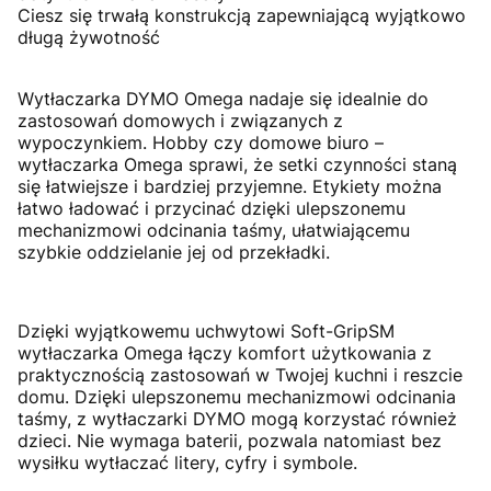
Ciesz się trwałą konstrukcją zapewniającą wyjątkowo
długą żywotność
Wytłaczarka DYMO Omega nadaje się idealnie do
zastosowań domowych i związanych z
wypoczynkiem. Hobby czy domowe biuro –
wytłaczarka Omega sprawi, że setki czynności staną
się łatwiejsze i bardziej przyjemne. Etykiety można
łatwo ładować i przycinać dzięki ulepszonemu
mechanizmowi odcinania taśmy, ułatwiającemu
szybkie oddzielanie jej od przekładki.
Dzięki wyjątkowemu uchwytowi Soft-GripSM
wytłaczarka Omega łączy komfort użytkowania z
praktycznością zastosowań w Twojej kuchni i reszcie
domu. Dzięki ulepszonemu mechanizmowi odcinania
taśmy, z wytłaczarki DYMO mogą korzystać również
dzieci. Nie wymaga baterii, pozwala natomiast bez
wysiłku wytłaczać litery, cyfry i symbole.