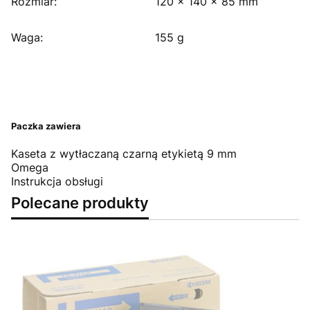
Rozmiar:
120 x 140 x 85 mm
Waga:
155 g
Paczka zawiera
Kaseta z wytłaczaną czarną etykietą 9 mm
Omega
Instrukcja obsługi
Polecane produkty