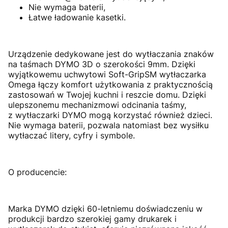
Nie wymaga baterii,
Łatwe ładowanie kasetki.
Urządzenie dedykowane jest do wytłaczania znaków
na taśmach DYMO 3D o szerokości 9mm.
Dzięki
wyjątkowemu uchwytowi
Soft-GripSM
wytłaczarka
Omega
łączy komfort użytkowania z praktycznością
zastosowań w Twojej kuchni i reszcie domu. Dzięki
ulepszonemu mechanizmowi odcinania taśmy,
z
wytłaczarki DYMO mogą korzystać również dzieci
.
Nie wymaga baterii, pozwala natomiast bez wysiłku
wytłaczać litery, cyfry i symbole.
O producencie:
Marka
DYMO
dzięki 60-letniemu doświadczeniu w
produkcji bardzo szerokiej gamy drukarek i