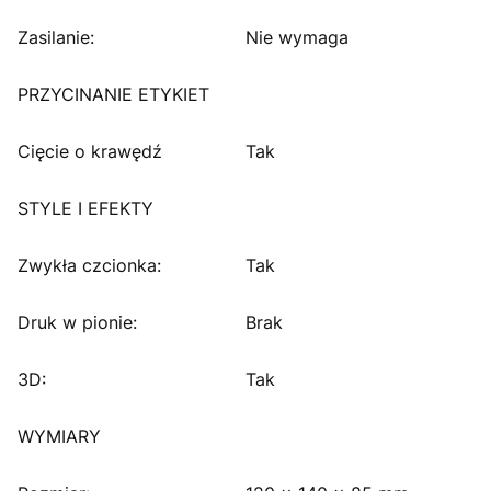
Zasilanie:
Nie wymaga
PRZYCINANIE ETYKIET
Cięcie o krawędź
Tak
STYLE I EFEKTY
Zwykła czcionka:
Tak
Druk w pionie:
Brak
3D:
Tak
WYMIARY