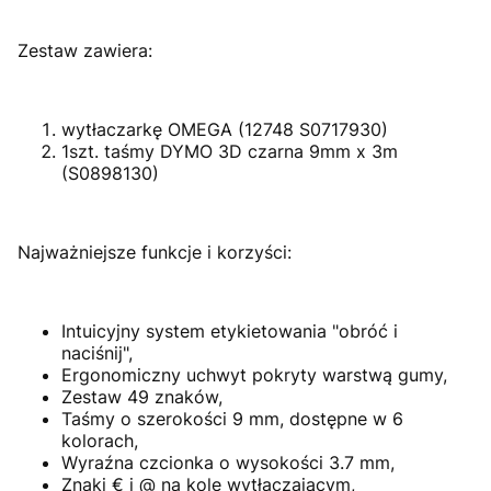
Zestaw zawiera:
wytłaczarkę OMEGA (12748 S0717930)
1szt. taśmy DYMO 3D czarna 9mm x 3m
(S0898130)
Najważniejsze funkcje i korzyści:
Intuicyjny system etykietowania "obróć i
naciśnij",
Ergonomiczny uchwyt pokryty warstwą gumy,
Zestaw 49 znaków,
Taśmy o szerokości 9 mm, dostępne w 6
kolorach,
Wyraźna czcionka o wysokości 3.7 mm,
Znaki € i @ na kole wytłaczającym,