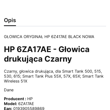
Opis
GŁOWICA ORYGINAŁ HP 6Z417AE BLACK NOWA
HP 6ZA17AE - Głowica
drukująca Czarny
Czarny, głowica drukująca, dla Smart Tank 500, 515,
530, 615; Smart Tank Plus 55X, 57X, 65X; Smart Tank
Wireless 51X
Dane
Producent :
HP
Model:
6ZA17AE
Ean:
0193905589869