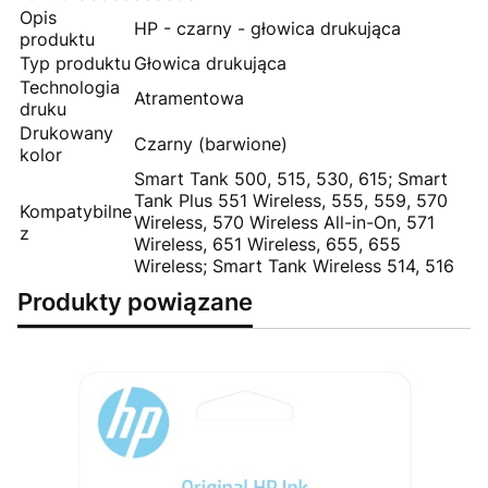
Opis
HP - czarny - głowica drukująca
produktu
Typ produktu
Głowica drukująca
Technologia
Atramentowa
druku
Drukowany
Czarny (barwione)
kolor
Smart Tank 500, 515, 530, 615; Smart
Tank Plus 551 Wireless, 555, 559, 570
Kompatybilne
Wireless, 570 Wireless All-in-On, 571
z
Wireless, 651 Wireless, 655, 655
Wireless; Smart Tank Wireless 514, 516
Produkty powiązane