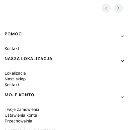
Linki w stopce
POMOC
Kontakt
NASZA LOKALIZACJA
Lokalizacja
Nasz sklep
Kontakt
MOJE KONTO
Twoje zamówienia
Ustawienia konta
Przechowalnia