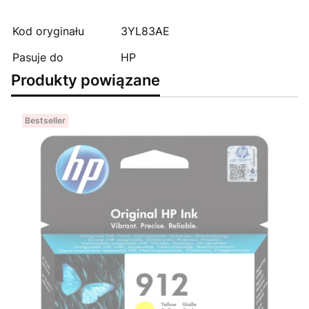
Kod oryginału
3YL83AE
Pasuje do
HP
Produkty powiązane
Bestseller