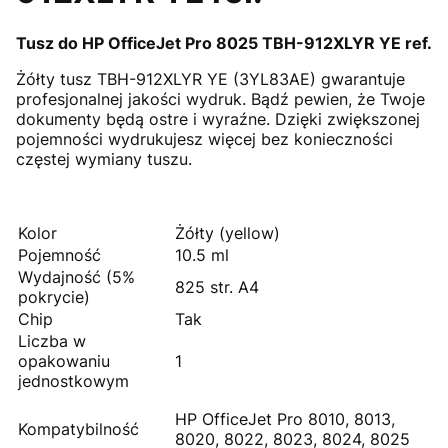
Tusz do HP OfficeJet Pro 8025 TBH-912XLYR YE ref.
Żółty tusz TBH-912XLYR YE (3YL83AE) gwarantuje
profesjonalnej jakości wydruk. Bądź pewien, że Twoje
dokumenty będą ostre i wyraźne. Dzięki zwiększonej
pojemności wydrukujesz więcej bez konieczności
częstej wymiany tuszu.
Kolor
Żółty (yellow)
Pojemność
10.5 ml
Wydajność (5%
825 str. A4
pokrycie)
Chip
Tak
Liczba w
opakowaniu
1
jednostkowym
HP OfficeJet Pro 8010, 8013,
Kompatybilność
8020, 8022, 8023, 8024, 8025