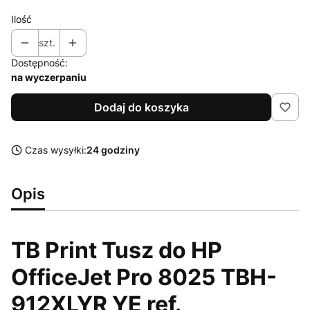
Ilość
szt.
Dostępność:
na wyczerpaniu
Dodaj do koszyka
Czas wysyłki:
24 godziny
Opis
TB Print Tusz do HP
OfficeJet Pro 8025 TBH-
912XLYR YE ref.