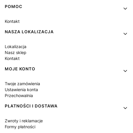
Linki w stopce
POMOC
Kontakt
NASZA LOKALIZACJA
Lokalizacja
Nasz sklep
Kontakt
MOJE KONTO
Twoje zamówienia
Ustawienia konta
Przechowalnia
PŁATNOŚCI I DOSTAWA
Zwroty i reklamacje
Formy płatności