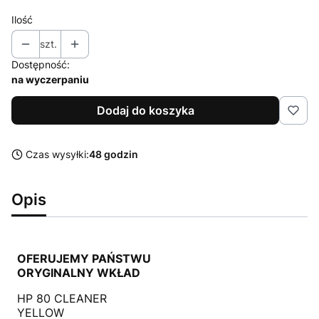
Ilość
szt.
Dostępność:
na wyczerpaniu
Dodaj do koszyka
Czas wysyłki:
48 godzin
Opis
OFERUJEMY PAŃSTWU
ORYGINALNY WKŁAD
HP 80 CLEANER
YELLOW