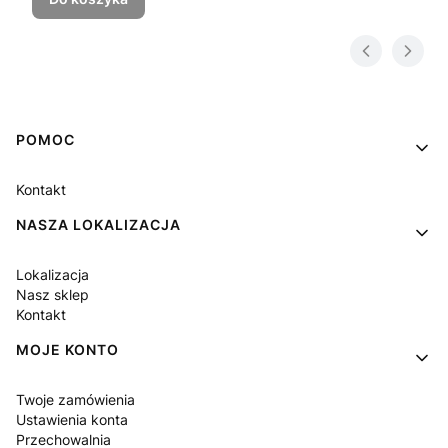
Linki w stopce
POMOC
Kontakt
NASZA LOKALIZACJA
Lokalizacja
Nasz sklep
Kontakt
MOJE KONTO
Twoje zamówienia
Ustawienia konta
Przechowalnia