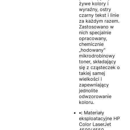
żywe kolory i
wyraźny, ostry
czarny tekst i linie
za każdym razem.
Zastosowano w
nich specjalnie
opracowany,
chemicznie
„hodowany"
mikrodrobinowy
toner, składający
się z cząsteczek o
takiej samej
wielkości i
zapewniający
jednolite
odwzorowanie
koloru.
•:
Materiały
eksploatacyjne HP
Color LaserJet