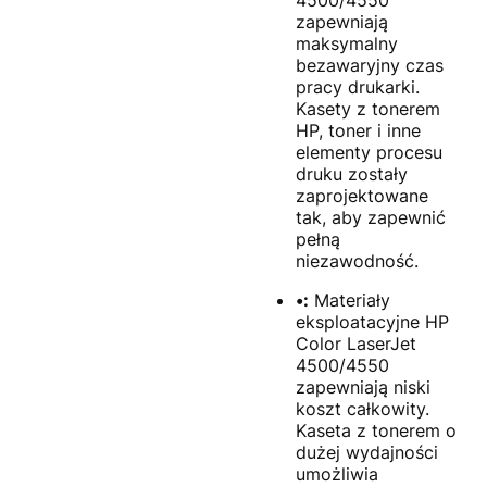
4500/4550
zapewniają
maksymalny
bezawaryjny czas
pracy drukarki.
Kasety z tonerem
HP, toner i inne
elementy procesu
druku zostały
zaprojektowane
tak, aby zapewnić
pełną
niezawodność.
•:
Materiały
eksploatacyjne HP
Color LaserJet
4500/4550
zapewniają niski
koszt całkowity.
Kaseta z tonerem o
dużej wydajności
umożliwia