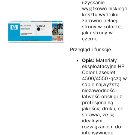
uzyskanie
wyjątkowo niskiego
kosztu wydruku,
zarówno pełnej
strony w kolorze,
jak i strony w
czerni.
Przegląd i funkcje
Opis:
Materiały
eksploatacyjne HP
Color LaserJet
4500/4550 łączą w
sobie najwyższą
niezawodność i
łatwość obsługi z
profesjonalną
jakością druku, co
sprawia, że są
idealnym
rozwiązaniem do
intensywnego