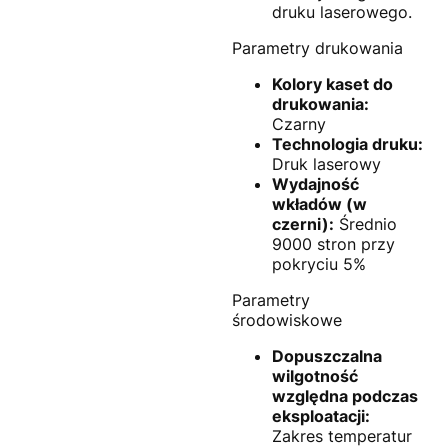
druku laserowego.
Parametry drukowania
Kolory kaset do
drukowania:
Czarny
Technologia druku:
Druk laserowy
Wydajność
wkładów (w
czerni):
Średnio
9000 stron przy
pokryciu 5%
Parametry
środowiskowe
Dopuszczalna
wilgotność
względna podczas
eksploatacji:
Zakres temperatur