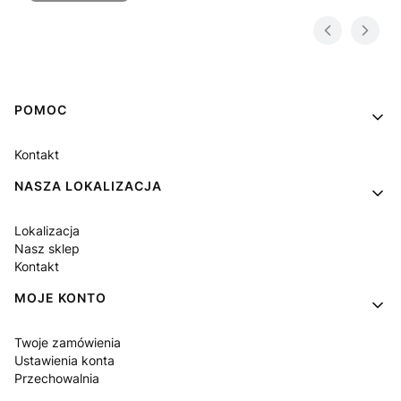
Linki w stopce
POMOC
Kontakt
NASZA LOKALIZACJA
Lokalizacja
Nasz sklep
Kontakt
MOJE KONTO
Twoje zamówienia
Ustawienia konta
Przechowalnia