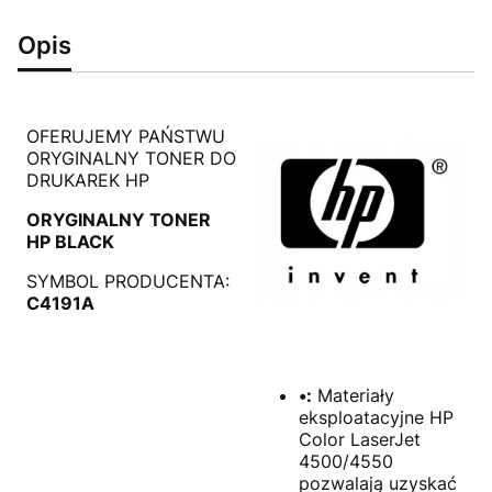
Opis
OFERUJEMY PAŃSTWU
ORYGINALNY TONER DO
DRUKAREK HP
ORYGINALNY TONER
HP BLACK
SYMBOL PRODUCENTA:
C4191A
•:
Materiały
eksploatacyjne HP
Color LaserJet
4500/4550
pozwalają uzyskać