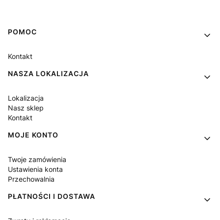
Linki w stopce
POMOC
Kontakt
NASZA LOKALIZACJA
Lokalizacja
Nasz sklep
Kontakt
MOJE KONTO
Twoje zamówienia
Ustawienia konta
Przechowalnia
PŁATNOŚCI I DOSTAWA