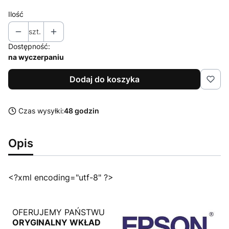
Ilość
szt.
Dostępność:
na wyczerpaniu
Dodaj do koszyka
Czas wysyłki:
48 godzin
Opis
<?xml encoding="utf-8" ?>
OFERUJEMY PAŃSTWU
ORYGINALNY WKŁAD