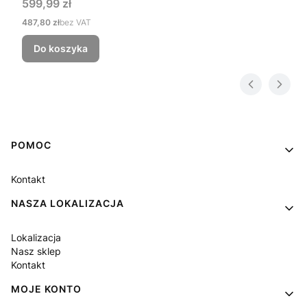
Cena
599,99 zł
Cena
487,80 zł
bez VAT
Do koszyka
Linki w stopce
POMOC
Kontakt
NASZA LOKALIZACJA
Lokalizacja
Nasz sklep
Kontakt
MOJE KONTO