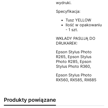
wydruki.
Specyfikacja:
Tusz YELLOW
Ilość w opakowaniu
- 1 szt.
WKŁADY PASUJĄ DO
DRUKAREK:
Epson Stylus Photo
R265, Epson Stylus
Photo R285, Epson
Stylus Photo R360,
Epson Stylus Photo
RX560, RX585, RX685
Produkty powiązane