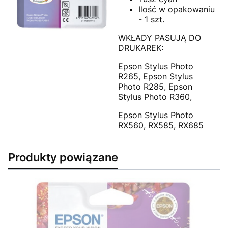
Ilość w opakowaniu
- 1 szt.
WKŁADY PASUJĄ DO
DRUKAREK:
Epson Stylus Photo
R265, Epson Stylus
Photo R285, Epson
Stylus Photo R360,
Epson Stylus Photo
RX560, RX585, RX685
Produkty powiązane