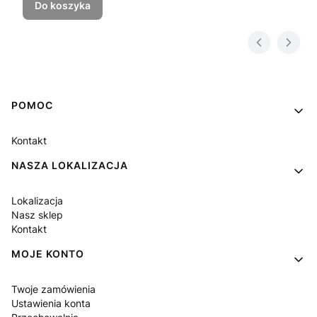
Do koszyka
Linki w stopce
POMOC
Kontakt
NASZA LOKALIZACJA
Lokalizacja
Nasz sklep
Kontakt
MOJE KONTO
Twoje zamówienia
Ustawienia konta