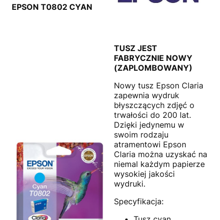
EPSON T0802 CYAN
TUSZ JEST
FABRYCZNIE NOWY
(ZAPLOMBOWANY)
Nowy tusz Epson Claria
zapewnia wydruk
błyszczących zdjęć o
trwałości do 200 lat.
Dzięki jedynemu w
swoim rodzaju
atramentowi Epson
Claria można uzyskać na
niemal każdym papierze
wysokiej jakości
wydruki.
Specyfikacja:
Tusz cyan