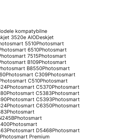
odele kompatybilne
kjet 3520e AIODeskjet
hotosmart 5510Photosmart
Photosmart 6510Photosmart
Photosmart 7515Photosmart
Photosmart B109Photosmart
Photosmart B8550Photosmart
60Photosmart C309Photosmart
Photosmart C510Photosmart
24Photosmart C5370Photosmart
80Photosmart C5383Photosmart
90Photosmart C5393Photosmart
24Photosmart C6350Photosmart
83Photosmart
N245BPhotosmart
400Photosmart
63Photosmart D5468Photosmart
sPhotosmart Premium