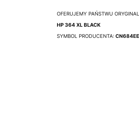
OFERUJEMY PAŃSTWU ORYGINA
HP 364 XL BLACK
SYMBOL PRODUCENTA:
CN684E