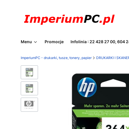
Menu
Promocje
Infolinia : 22 428 27 00, 604 
ImperiumPC - drukarki, tusze, tonery, papier
DRUKARKI I SKANE