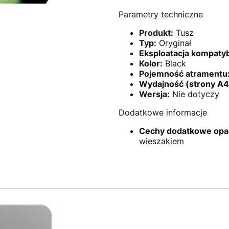
Parametry techniczne
Produkt:
Tusz
Typ:
Oryginał
Eksploatacja kompatyb
Kolor:
Black
Pojemność atramentu
Wydajność (strony A4
Wersja:
Nie dotyczy
Dodatkowe informacje
Cechy dodatkowe opa
wieszakiem