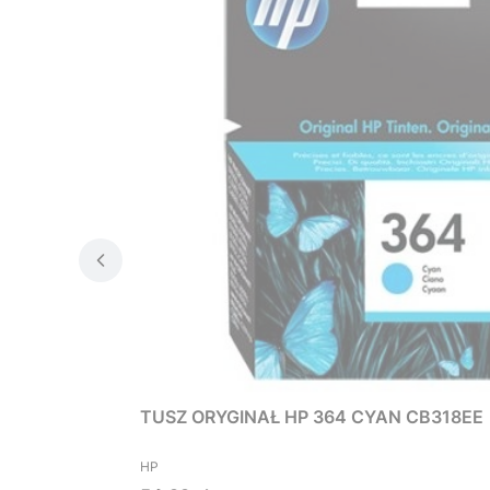
TUSZ ORYGINAŁ HP 364 CYAN CB318EE
PRODUCENT
HP