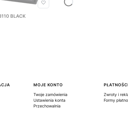
3110 BLACK
ACJA
MOJE KONTO
PŁATNOŚCI
Twoje zamówienia
Zwroty i rek
Ustawienia konta
Formy płatno
Przechowalnia