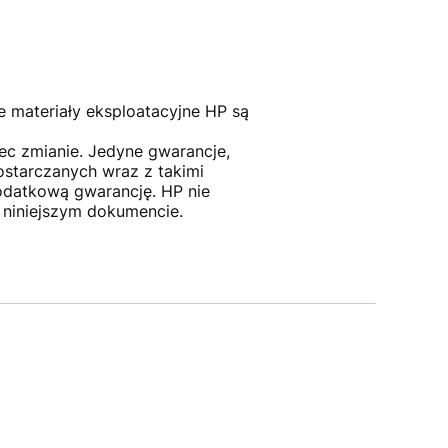
 materiały eksploatacyjne HP są
c zmianie. Jedyne gwarancje,
ostarczanych wraz z takimi
odatkową gwarancję. HP nie
 niniejszym dokumencie.