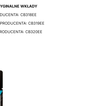
YGINALNE WKŁADY
DUCENTA: CB318EE
 PRODUCENTA: CB319EE
PRODUCENTA: CB320EE