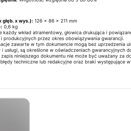
 głęb. x wys.):
126 x 86 x 211 mm
:
0,6 kg
e każdy wkład atramentowy, głowica drukująca i powiązane
i produkcyjnych przez okres obowiązywania gwarancji.
acje zawarte w tym dokumencie mogą bez uprzedzenia ule
y i usługi, są określone w oświadczeniach gwarancyjnych d
n zapis niniejszego dokumentu nie może być uważany za d
błędy techniczne lub redakcyjne oraz braki występujące w