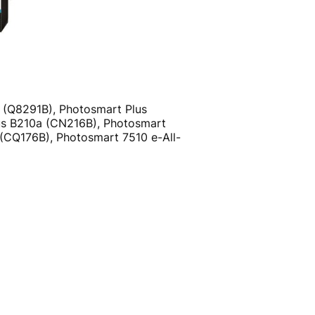
(Q8291B), Photosmart Plus
s B210a (CN216B), Photosmart
CQ176B), Photosmart 7510 e-All-