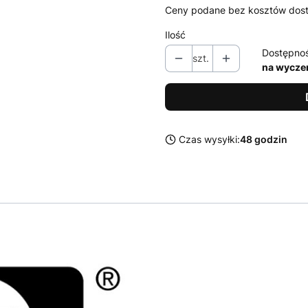
Ceny podane bez kosztów dos
Ilość
Dostępno
szt.
na wycze
Czas wysyłki:
48 godzin