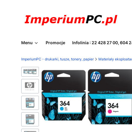
Menu
Promocje
Infolinia : 22 428 27 00, 604 
ImperiumPC - drukarki, tusze, tonery, papier
Materiały eksploata