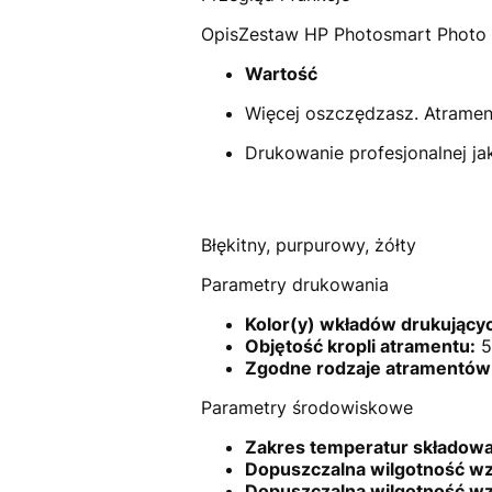
OpisZestaw HP Photosmart Photo V
Wartość
Więcej oszczędzasz. Atramen
Drukowanie profesjonalnej ja
Błękitny, purpurowy, żółty
Parametry drukowania
Kolor(y) wkładów drukujący
Objętość kropli atramentu:
5
Zgodne rodzaje atramentów
Parametry środowiskowe
Zakres temperatur składowa
Dopuszczalna wilgotność wz
Dopuszczalna wilgotność wz