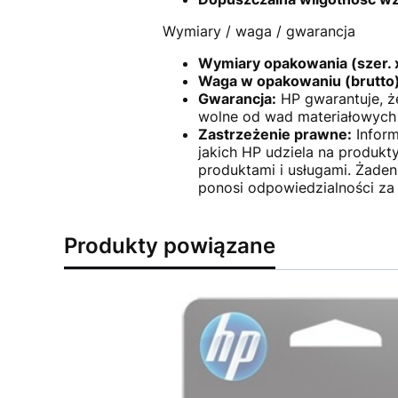
Wymiary / waga / gwarancja
Wymiary opakowania (szer. x
Waga w opakowaniu (brutto)
Gwarancja:
HP gwarantuje, ż
wolne od wad materiałowych 
Zastrzeżenie prawne:
Inform
jakich HP udziela na produkt
produktami i usługami. Żade
ponosi odpowiedzialności za 
Produkty powiązane